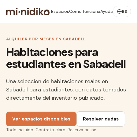
Espacios
Como funciona
Ayuda
ES
ALQUILER POR MESES EN SABADELL
Habitaciones para
estudiantes en Sabadell
Una seleccion de habitaciones reales en
Sabadell para estudiantes, con datos tomados
directamente del inventario publicado.
Ver espacios disponibles
Resolver dudas
Todo incluido. Contrato claro. Reserva online.