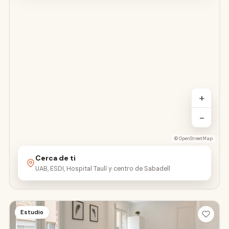
+
−
©
OpenStreetMap
Cerca de ti
UAB, ESDI, Hospital Taulí y centro de Sabadell
Estudio