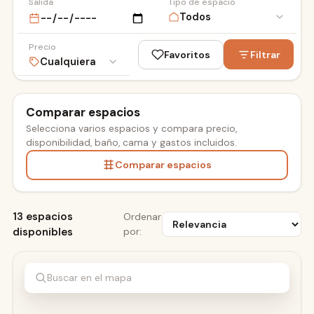
Salida
Tipo de espacio
Precio
Favoritos
Filtrar
Comparar espacios
Selecciona varios espacios y compara precio,
ESDI
disponibilidad, baño, cama y gastos incluidos.
Comparar espacios
13 espacios
Ordenar
disponibles
por:
Buscar en el mapa