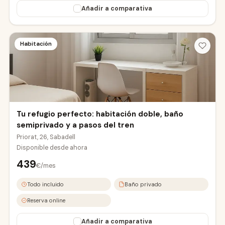
Añadir a comparativa
Habitación
Tu refugio perfecto: habitación doble, baño
semiprivado y a pasos del tren
Priorat, 26, Sabadell
Disponible desde
ahora
439
€/mes
Todo incluido
Baño privado
Reserva online
Añadir a comparativa