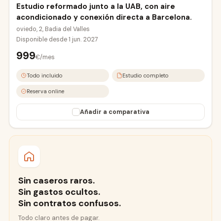
Estudio reformado junto a la UAB, con aire
acondicionado y conexión directa a Barcelona.
oviedo, 2, Badia del Valles
Disponible desde
1 jun. 2027
999
€/mes
Todo incluido
Estudio completo
Reserva online
Añadir a comparativa
Sin caseros raros.
Sin gastos ocultos.
Sin contratos confusos.
Todo claro antes de pagar.