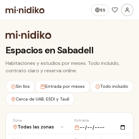
ES
Espacios en Sabadell
Habitaciones y estudios por meses. Todo incluido,
contrato claro y reserva online.
Hospital Taulí
Sin líos
Entrada por meses
Todo incluido
Cerca de UAB, ESDI y Taulí
Zona
Entrada