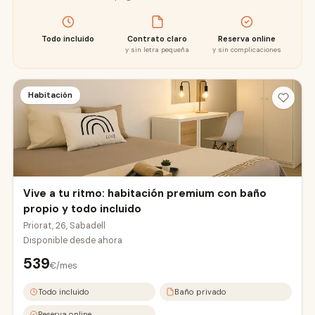
Todo incluido
Contrato claro
Reserva online
y sin letra pequeña
y sin complicaciones
Habitación
Vive a tu ritmo: habitación premium con baño
propio y todo incluido
Priorat, 26, Sabadell
Disponible desde
ahora
539
€/mes
Todo incluido
Baño privado
Reserva online