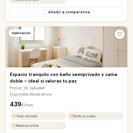
Añadir a comparativa
Habitación
Espacio tranquilo con baño semiprivado y cama
doble – ideal si valoras tu paz
Priorat, 26, Sabadell
Disponible desde
ahora
439
€/mes
Todo incluido
Baño privado
Reserva online