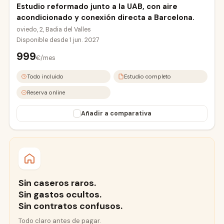
Estudio reformado junto a la UAB, con aire
acondicionado y conexión directa a Barcelona.
oviedo, 2, Badia del Valles
Disponible desde
1 jun. 2027
999
€/mes
Todo incluido
Estudio completo
Reserva online
Añadir a comparativa
Sin caseros raros.
Sin gastos ocultos.
Sin contratos confusos.
Todo claro antes de pagar.