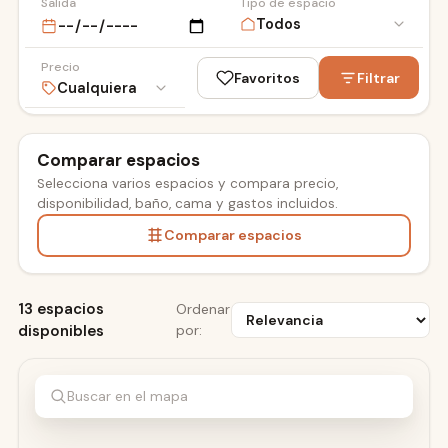
Salida
Tipo de espacio
Precio
Favoritos
Filtrar
Comparar espacios
Selecciona varios espacios y compara precio,
ESDI
disponibilidad, baño, cama y gastos incluidos.
Comparar espacios
13 espacios
Ordenar
disponibles
por:
Buscar en el mapa