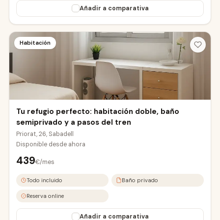
Añadir a comparativa
Habitación
Tu refugio perfecto: habitación doble, baño
semiprivado y a pasos del tren
Priorat, 26, Sabadell
Disponible desde
ahora
439
€/mes
Todo incluido
Baño privado
Reserva online
Añadir a comparativa