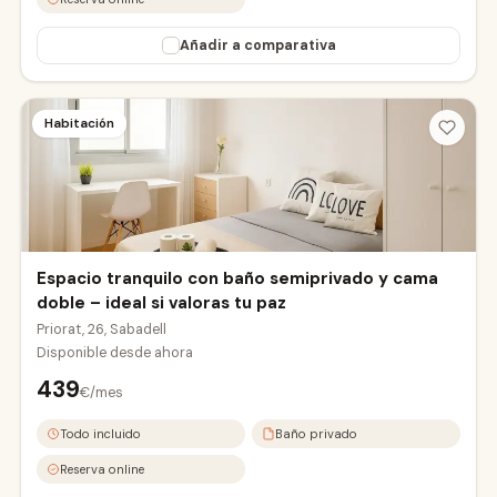
Añadir a comparativa
Habitación
Espacio tranquilo con baño semiprivado y cama
doble – ideal si valoras tu paz
Priorat, 26, Sabadell
Disponible desde
ahora
439
€/mes
Todo incluido
Baño privado
Reserva online