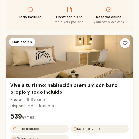
Todo incluido
Contrato claro
Reserva online
y sin letra pequeña
y sin complicaciones
Habitación
Vive a tu ritmo: habitación premium con baño
propio y todo incluido
Priorat, 26, Sabadell
Disponible desde
ahora
539
€/mes
Todo incluido
Baño privado
Reserva online