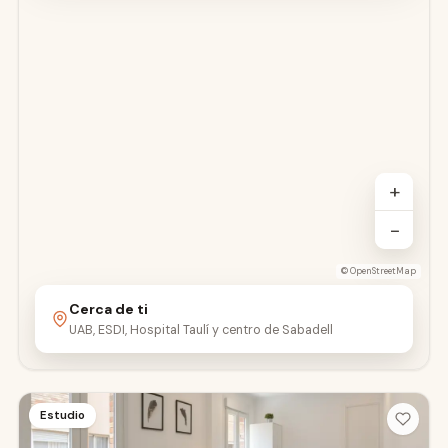
+
−
©
OpenStreetMap
Cerca de ti
UAB, ESDI, Hospital Taulí y centro de Sabadell
Estudio