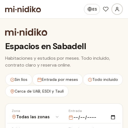
ES
Espacios en Sabadell
Habitaciones y estudios por meses. Todo incluido,
contrato claro y reserva online.
Hospital Taulí
Sin líos
Entrada por meses
Todo incluido
Cerca de UAB, ESDI y Taulí
Zona
Entrada