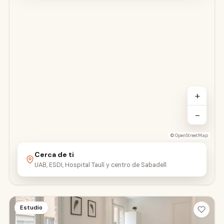
+
−
©
OpenStreetMap
Cerca de ti
UAB, ESDI, Hospital Taulí y centro de Sabadell
Estudio