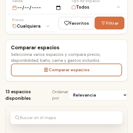
Salida
Tipo de espacio
Precio
Favoritos
Filtrar
Comparar espacios
Selecciona varios espacios y compara precio,
ESDI
disponibilidad, baño, cama y gastos incluidos.
Comparar espacios
13 espacios
Ordenar
disponibles
por:
Buscar en el mapa