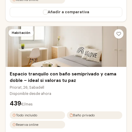
Añadir a comparativa
Habitación
Espacio tranquilo con baño semiprivado y cama
doble – ideal si valoras tu paz
Priorat, 26, Sabadell
Disponible desde
ahora
439
€/mes
Todo incluido
Baño privado
Reserva online