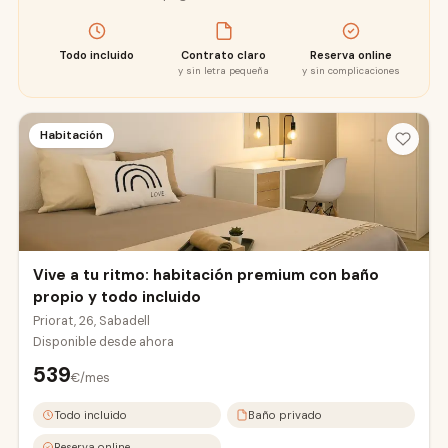
Todo incluido
Contrato claro
Reserva online
y sin letra pequeña
y sin complicaciones
Habitación
Vive a tu ritmo: habitación premium con baño
propio y todo incluido
Priorat, 26, Sabadell
Disponible desde
ahora
539
€/mes
Todo incluido
Baño privado
Reserva online