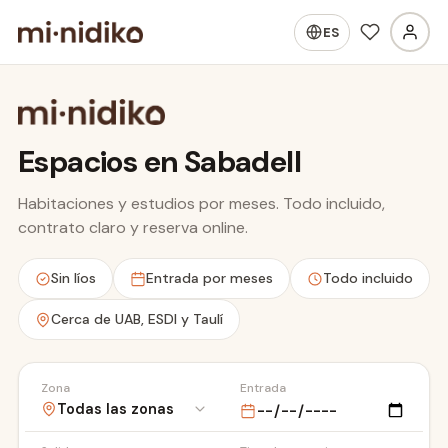
ES
Espacios en Sabadell
Habitaciones y estudios por meses. Todo incluido,
contrato claro y reserva online.
Hospital Taulí
Sin líos
Entrada por meses
Todo incluido
Cerca de UAB, ESDI y Taulí
Zona
Entrada