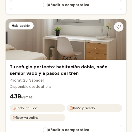
Añadir a comparativa
Habitación
Tu refugio perfecto: habitación doble, baño
semiprivado y a pasos del tren
Priorat, 26, Sabadell
Disponible desde
ahora
439
€/mes
Todo incluido
Baño privado
Reserva online
Añadir a comparativa