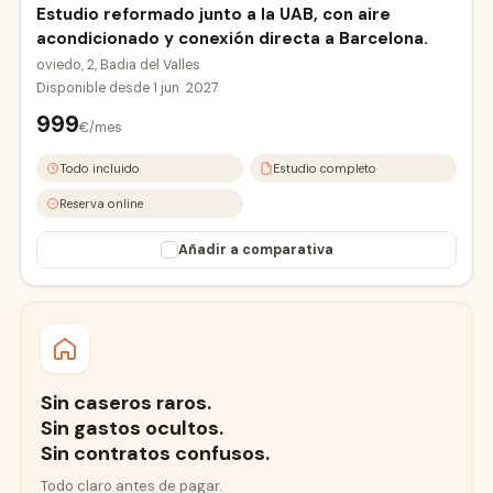
Estudio reformado junto a la UAB, con aire
acondicionado y conexión directa a Barcelona.
oviedo, 2, Badia del Valles
Disponible desde
1 jun. 2027
999
€/mes
Todo incluido
Estudio completo
Reserva online
Añadir a comparativa
Sin caseros raros.
Sin gastos ocultos.
Sin contratos confusos.
Todo claro antes de pagar.