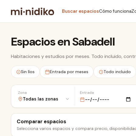
Buscar espacios
Cómo funciona
Z
Espacios en Sabadell
Habitaciones y estudios por meses. Todo incluido, contra
Sin líos
Entrada por meses
Todo incluido
Zona
Entrada
Comparar espacios
Selecciona varios espacios y compara precio, disponibilidad