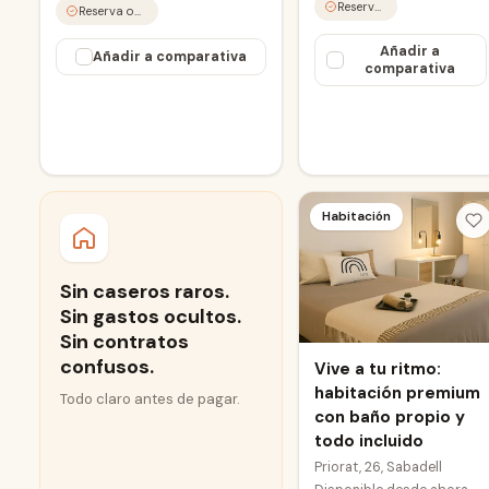
Reserva online
Reserva online
Añadir a
Añadir a comparativa
comparativa
Habitación
Sin caseros raros.
Sin gastos ocultos.
Sin contratos
confusos.
Vive a tu ritmo:
habitación premium
Todo claro antes de pagar.
con baño propio y
todo incluido
Priorat, 26, Sabadell