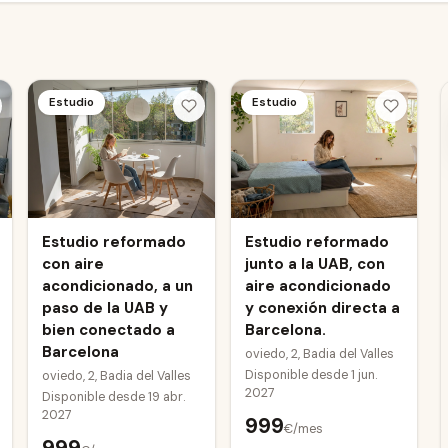
Estudio
Estudio
Estudio reformado
Estudio reformado
con aire
junto a la UAB, con
acondicionado, a un
aire acondicionado
paso de la UAB y
y conexión directa a
bien conectado a
Barcelona.
Barcelona
oviedo, 2, Badia del Valles
Disponible desde
1 jun.
oviedo, 2, Badia del Valles
2027
Disponible desde
19 abr.
2027
999
€/mes