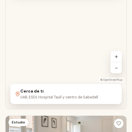
+
−
©
OpenStreetMap
Cerca de ti
UAB, ESDI, Hospital Taulí y centro de Sabadell
Estudio