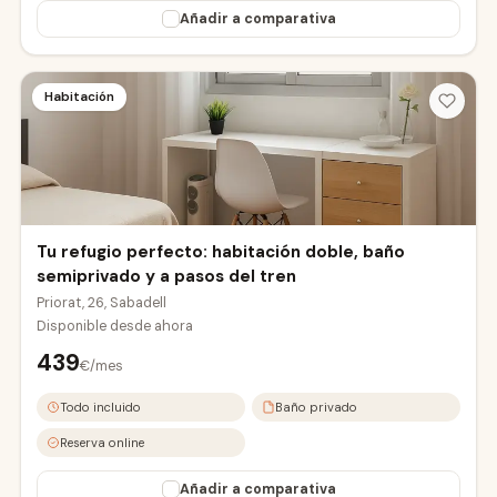
Añadir a comparativa
Habitación
Tu refugio perfecto: habitación doble, baño
semiprivado y a pasos del tren
Priorat, 26, Sabadell
Disponible desde
ahora
439
€/mes
Todo incluido
Baño privado
Reserva online
Añadir a comparativa