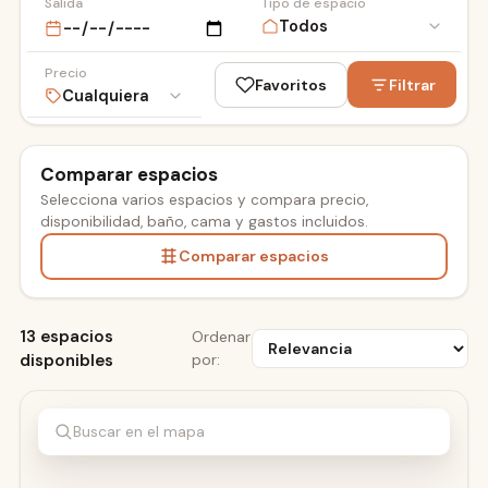
Salida
Tipo de espacio
Precio
Favoritos
Filtrar
Comparar espacios
Selecciona varios espacios y compara precio,
ESDI
disponibilidad, baño, cama y gastos incluidos.
Comparar espacios
13 espacios
Ordenar
disponibles
por:
Buscar en el mapa