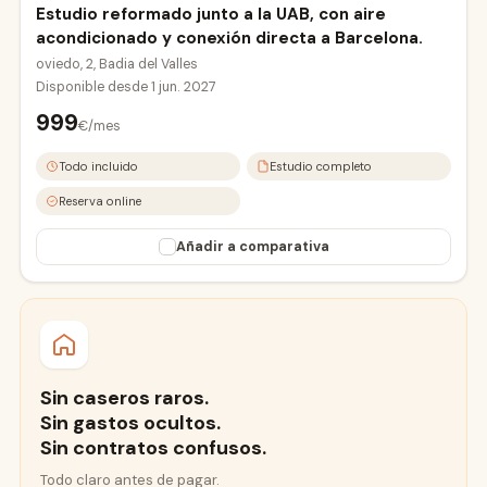
Estudio reformado junto a la UAB, con aire
acondicionado y conexión directa a Barcelona.
oviedo, 2, Badia del Valles
Disponible desde
1 jun. 2027
999
€/mes
Todo incluido
Estudio completo
Reserva online
Añadir a comparativa
Sin caseros raros.
Sin gastos ocultos.
Sin contratos confusos.
Todo claro antes de pagar.