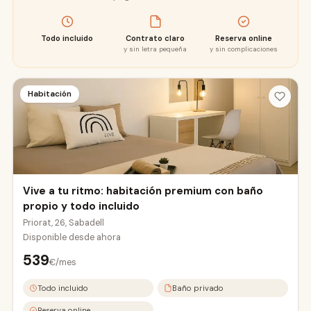
Todo incluido
Contrato claro
Reserva online
y sin letra pequeña
y sin complicaciones
Habitación
Vive a tu ritmo: habitación premium con baño
propio y todo incluido
Priorat, 26, Sabadell
Disponible desde
ahora
539
€/mes
Todo incluido
Baño privado
Reserva online