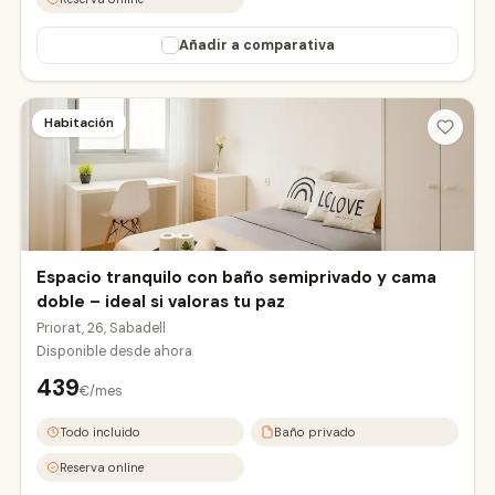
Añadir a comparativa
Habitación
Espacio tranquilo con baño semiprivado y cama
doble – ideal si valoras tu paz
Priorat, 26, Sabadell
Disponible desde
ahora
439
€/mes
Todo incluido
Baño privado
Reserva online