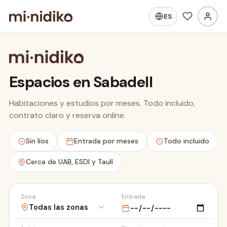
ES
Espacios en Sabadell
Habitaciones y estudios por meses. Todo incluido,
contrato claro y reserva online.
Hospital Taulí
Sin líos
Entrada por meses
Todo incluido
Cerca de UAB, ESDI y Taulí
Zona
Entrada