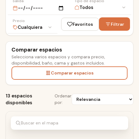
Salida
Tipo de espacio
Precio
Favoritos
Filtrar
Comparar espacios
Selecciona varios espacios y compara precio,
ESDI
disponibilidad, baño, cama y gastos incluidos.
Comparar espacios
13 espacios
Ordenar
disponibles
por:
Buscar en el mapa