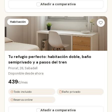
Añadir a comparativa
Habitación
Tu refugio perfecto: habitación doble, baño
semiprivado y a pasos del tren
Priorat, 26, Sabadell
Disponible desde
ahora
439
€/mes
Todo incluido
Baño privado
Reserva online
Añadir a comparativa