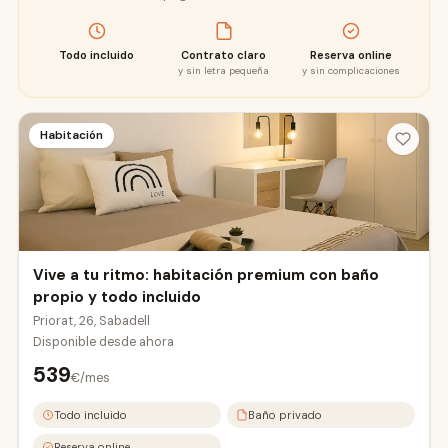
Todo incluido
Contrato claro
Reserva online
y sin letra pequeña
y sin complicaciones
Habitación
Vive a tu ritmo: habitación premium con baño
propio y todo incluido
Priorat, 26, Sabadell
Disponible desde
ahora
539
€/mes
Todo incluido
Baño privado
Reserva online