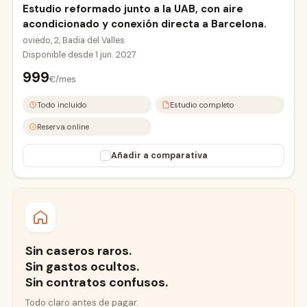
Estudio reformado junto a la UAB, con aire
acondicionado y conexión directa a Barcelona.
oviedo, 2, Badia del Valles
Disponible desde
1 jun. 2027
999
€/mes
Todo incluido
Estudio completo
Reserva online
Añadir a comparativa
Sin caseros raros.
Sin gastos ocultos.
Sin contratos confusos.
Todo claro antes de pagar.