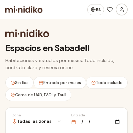
ES
Espacios en Sabadell
Habitaciones y estudios por meses. Todo incluido,
contrato claro y reserva online.
Hospital Taulí
Sin líos
Entrada por meses
Todo incluido
Cerca de UAB, ESDI y Taulí
Zona
Entrada