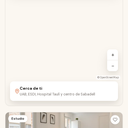
+
−
©
OpenStreetMap
Cerca de ti
UAB, ESDI, Hospital Taulí y centro de Sabadell
Estudio