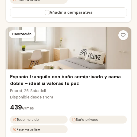
Añadir a comparativa
Habitación
Espacio tranquilo con baño semiprivado y cama
doble – ideal si valoras tu paz
Priorat, 26, Sabadell
Disponible desde
ahora
439
€/mes
Todo incluido
Baño privado
Reserva online